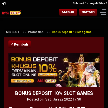
Selamat Datang di Situs S
Masuk
Daftar
MSISLOT
Promotion
Bonus deposit 10 slot games
Kembali
BONUS DEPOSIT 10% SLOT GAMES
Posted on:
Sat , Jan 22 2022 17:30