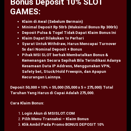
Bonus Deposit 10% SLOT
GAMES:
Klaim di Awal (Sebelum Bermain)
Minimal Deposit Rp 50rb (Maksimal Bonus Rp 300rb)
Deposit Pulsa & Togel Tidak Dapat Klaim Bonus Ini
Klaim Dapat Dilakukan 1x Perhari
Syarat Untuk Withdraw, Harus Mencapai Turnover
5x dari Nominal Deposit + Bonus
Pihak MSI SLOT berhak Membatalkan Bonus &
Kemenangan Secara Sepihak Bila Terindikasi Adanya
Kesamaan Data IP Address, Menggunakan VPN,
Safety bet, Stuck/Hold Freespin, dan Apapun
Kecurangan Lainnya.
Deposit 50,000 + 10% = 55,000 (55,000 x 5 = 275,000) Total
Taruhan Yang Harus di Capai Adalah 275,000.
Cara Klaim Bonus:
Login Akun di MSISLOT.COM
Pilih Menu Transaksi – Klaim Bonus
Klik Ambil Pada Promo BONUS DEPOSIT 10%